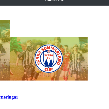
rneringar