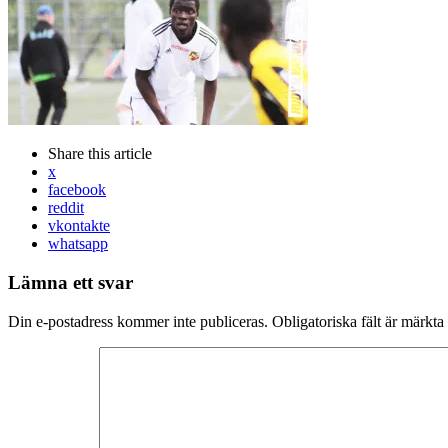
Share
this article
x
facebook
reddit
vkontakte
whatsapp
Lämna ett svar
Din e-postadress kommer inte publiceras.
Obligatoriska fält är märkta