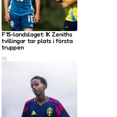
F15-landslaget: IK Zeniths
tvillingar tar plats i första
truppen
03