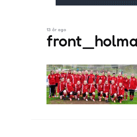
13 år ago
front_holm