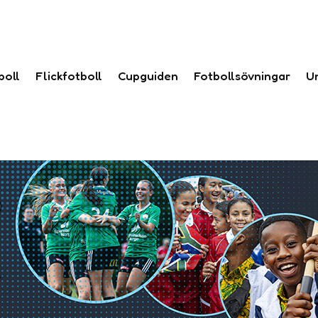
boll
Flickfotboll
Cupguiden
Fotbollsövningar
U