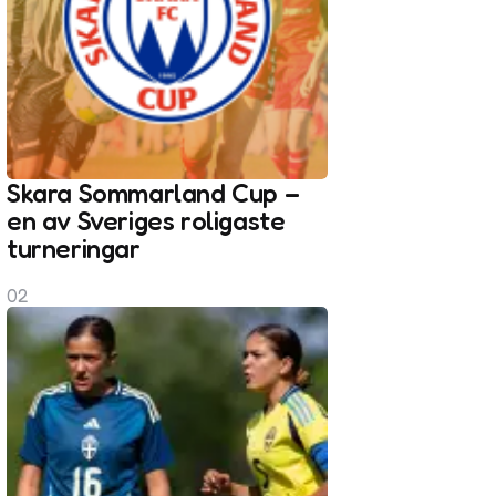
Skara Sommarland Cup –
en av Sveriges roligaste
turneringar
02