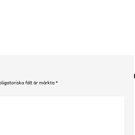
ligatoriska fält är märkta
*