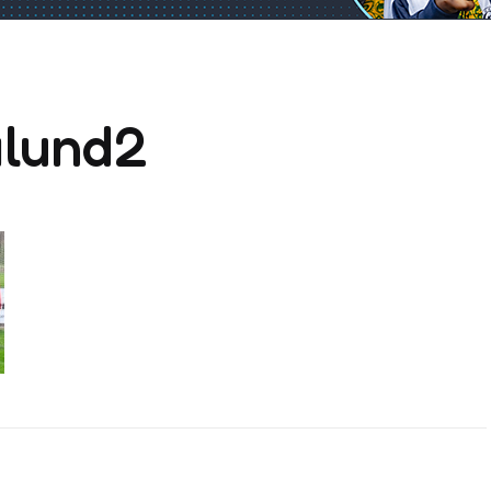
alund2