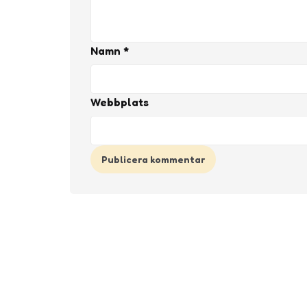
Namn
*
Webbplats