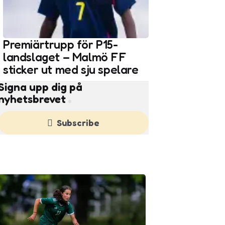
Premiärtrupp för P15-
landslaget – Malmö FF
sticker ut med sju spelare
Signa upp dig på
nyhetsbrevet
Subscribe