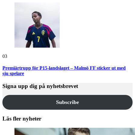
03
Premiärtrupp för P15-landslaget – Malmö FF sticker ut med
sju spelare
Signa upp dig på nyhetsbrevet
Subscribe
Läs fler nyheter