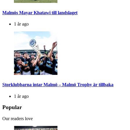
Malmös Mayar Khatawi till landslaget
1 år ago
Storklubbarna intar Malmö – Malmö Trophy är tillbaka
1 år ago
Popular
Our readers love