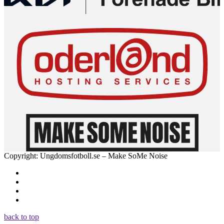
Copyright: Ungdomsfotboll.se – Make SoMe Noise
back to top