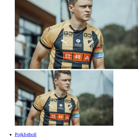
Pojkfotboll