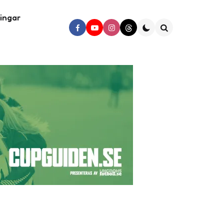
ingar
Search