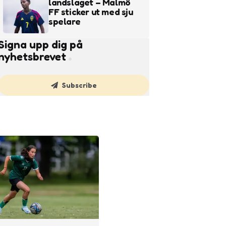
landslaget – Malmö
FF sticker ut med sju
spelare
Signa upp dig på
nyhetsbrevet
Subscribe