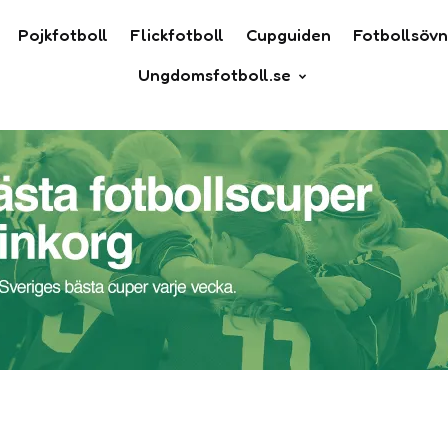
Pojkfotboll
Flickfotboll
Cupguiden
Fotbollsövn
Ungdomsfotboll.se