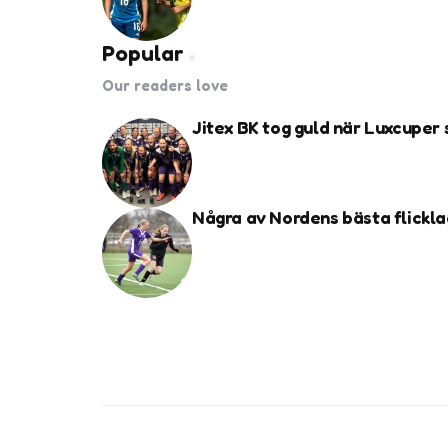
Popular
Our readers love
Jitex BK tog guld när Luxcuper
Några av Nordens bästa flickla