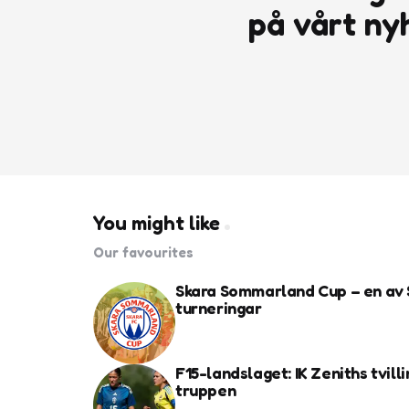
på vårt ny
You might like
Our favourites
Skara Sommarland Cup – en av 
turneringar
F15-landslaget: IK Zeniths tvilli
truppen