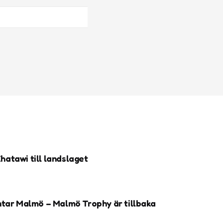
atawi till landslaget
ntar Malmö – Malmö Trophy är tillbaka