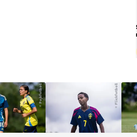
Pojkfotboll
Flickfotboll