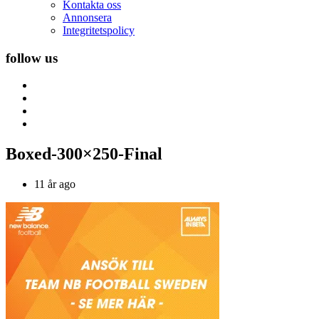
Kontakta oss
Annonsera
Integritetspolicy
follow us
Boxed-300×250-Final
11 år ago