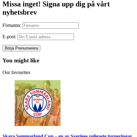
Missa inget! Signa upp dig på vårt
nyhetsbrev
Förnamn:
E-post:
You might like
Our favourites
Skara Sommarland Cup – en av Sveriges roligaste turneringar