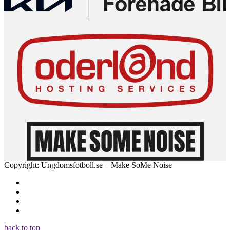
Copyright: Ungdomsfotboll.se – Make SoMe Noise
back to top