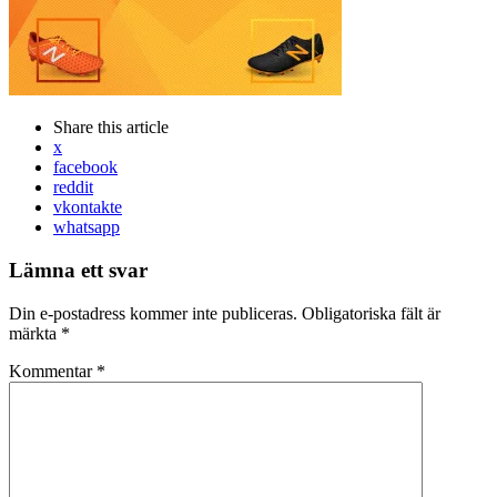
Share
this article
x
facebook
reddit
vkontakte
whatsapp
Lämna ett svar
Din e-postadress kommer inte publiceras.
Obligatoriska fält är
märkta
*
Kommentar
*