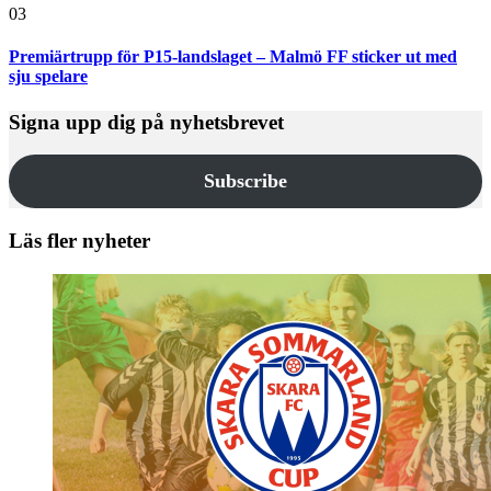
03
Premiärtrupp för P15-landslaget – Malmö FF sticker ut med
sju spelare
Signa upp dig på nyhetsbrevet
Subscribe
Läs fler nyheter