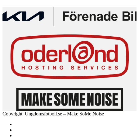
Copyright: Ungdomsfotboll.se – Make SoMe Noise