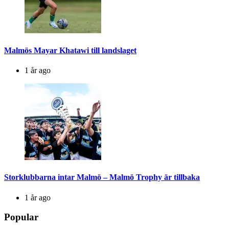
Malmös Mayar Khatawi till landslaget
1 år ago
Storklubbarna intar Malmö – Malmö Trophy är tillbaka
1 år ago
Popular