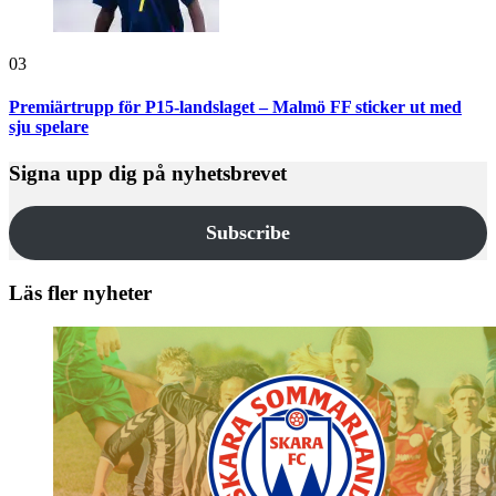
03
Premiärtrupp för P15-landslaget – Malmö FF sticker ut med
sju spelare
Signa upp dig på nyhetsbrevet
Subscribe
Läs fler nyheter