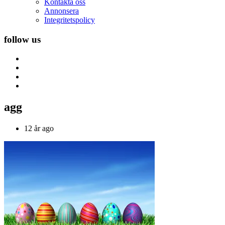
Kontakta oss
Annonsera
Integritetspolicy
follow us
agg
12 år ago