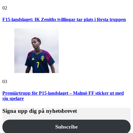
02
F15-landslaget: IK Zeniths tvillingar tar plats i första truppen
03
Premiärtrupp för P15-landslaget – Malmö FF sticker ut med
sju spelare
Signa upp dig på nyhetsbrevet
Subscribe