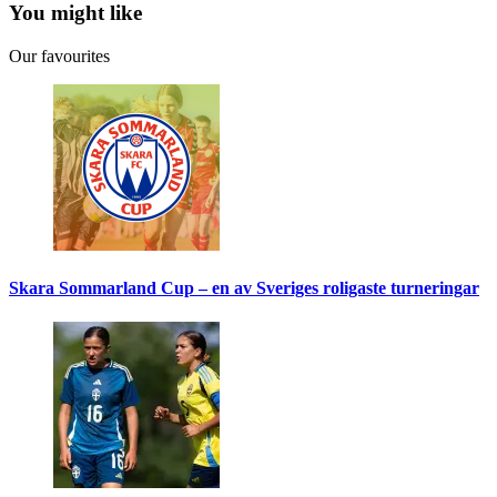
You might like
Our favourites
Skara Sommarland Cup – en av Sveriges roligaste turneringar