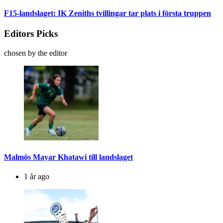
F15-landslaget: IK Zeniths tvillingar tar plats i första truppen
Editors Picks
chosen by the editor
Malmös Mayar Khatawi till landslaget
1 år ago