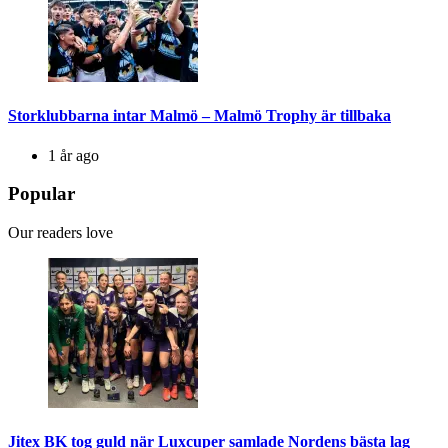
Storklubbarna intar Malmö – Malmö Trophy är tillbaka
1 år ago
Popular
Our readers love
Jitex BK tog guld när Luxcuper samlade Nordens bästa lag