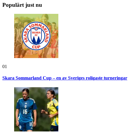
Populärt just nu
01
Skara Sommarland Cup – en av Sveriges roligaste turneringar