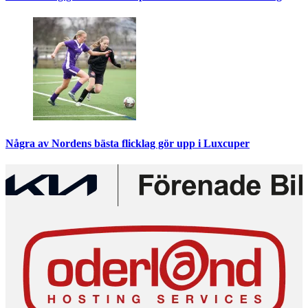
Några av Nordens bästa flicklag gör upp i Luxcuper