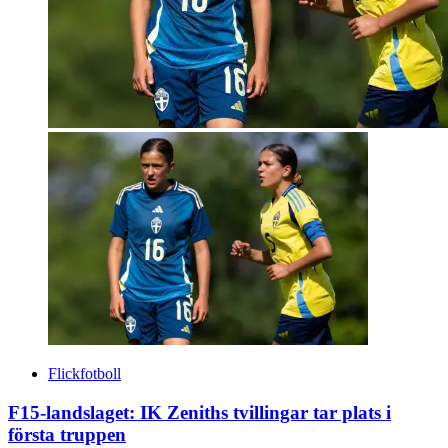
Flickfotboll
F15-landslaget: IK Zeniths tvillingar tar plats i
första truppen