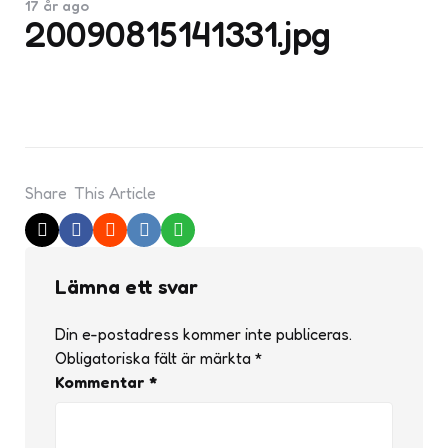
17 år ago
20090815141331.jpg
Share
This Article
Lämna ett svar
Din e-postadress kommer inte publiceras.
Obligatoriska fält är märkta
*
Kommentar
*