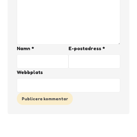
Namn
*
E-postadress
*
Webbplats