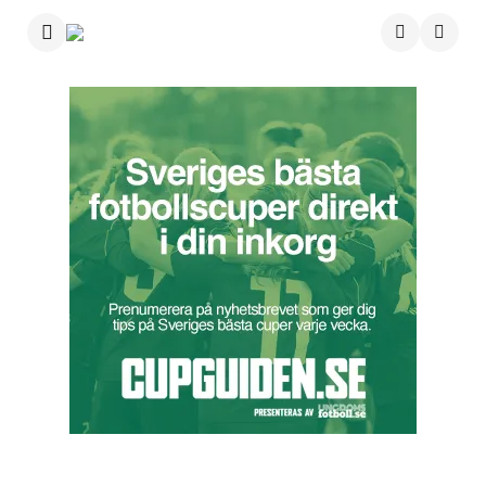
Menu
Searc